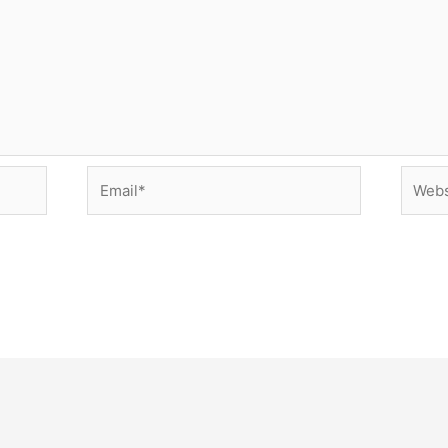
Email*
Webst